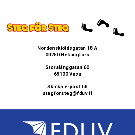
Nordenskiöldsgatan 18 A
00250 Helsingfors
Storalånggatan 60
65100 Vasa
Skicka e-post till
stegforsteg@fduv.fi