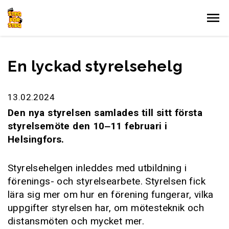
Gå till innehållet
En lyckad styrelsehelg
13.02.2024
Den nya styrelsen samlades till sitt första
styrelsemöte den 10‒11 februari i
Helsingfors.
Styrelsehelgen inleddes med utbildning i
förenings- och styrelsearbete. Styrelsen fick
lära sig mer om hur en förening fungerar, vilka
uppgifter styrelsen har, om mötesteknik och
distansmöten och mycket mer.