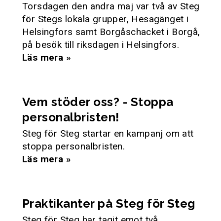
Torsdagen den andra maj var två av Steg
för Stegs lokala grupper, Hesagänget i
Helsingfors samt Borgåschacket i Borgå,
på besök till riksdagen i Helsingfors.
Läs mera »
Vem stöder oss? - Stoppa
personalbristen!
Steg för Steg startar en kampanj om att
stoppa personalbristen.
Läs mera »
Praktikanter på Steg för Steg
Steg för Steg har tagit emot två