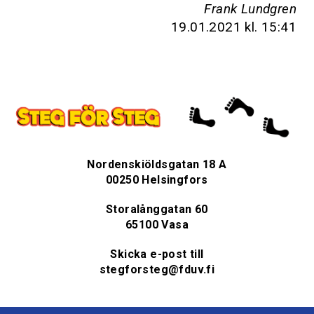
Frank Lundgren
19.01.2021
kl. 15:41
Nordenskiöldsgatan 18 A
00250 Helsingfors
Storalånggatan 60
65100 Vasa
Skicka e-post till
stegforsteg@fduv.fi