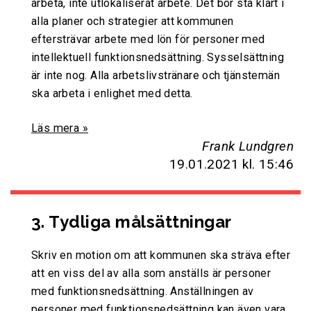
arbeta, inte utlokaliserat arbete. Det bör stå klart i
alla planer och strategier att kommunen
eftersträvar arbete med lön för personer med
intellektuell funktionsnedsättning. Sysselsättning
är inte nog. Alla arbetslivstränare och tjänstemän
ska arbeta i enlighet med detta.
Läs mera »
Frank Lundgren
19.01.2021
kl. 15:46
3. Tydliga målsättningar
Skriv en motion om att kommunen ska sträva efter
att en viss del av alla som anställs är personer
med funktionsnedsättning. Anställningen av
personer med funktionsnedsättning kan även vara