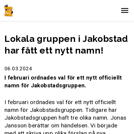
Gå till innehållet
Lokala gruppen i Jakobstad
har fått ett nytt namn!
06.03.2024
I februari ordnades val för ett nytt officiellt
namn för Jakobstadsgruppen.
I februari ordnades val för ett nytt officiellt
namn för Jakobstadsgruppen. Tidigare har
Jakobstadsgruppen haft tre olika namn. Jonas
Jansson berättar om händelsen. Vi började
med att skriva upp olika förslag på nya