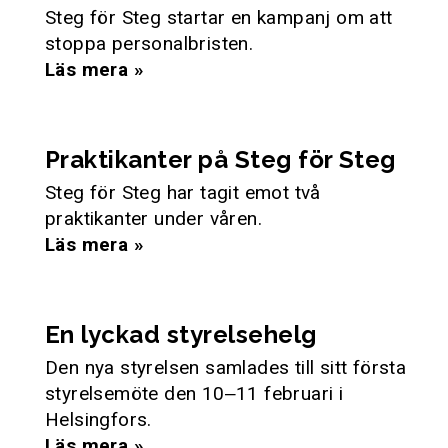
Steg för Steg startar en kampanj om att
stoppa personalbristen.
Läs mera »
Praktikanter på Steg för Steg
Steg för Steg har tagit emot två
praktikanter under våren.
Läs mera »
En lyckad styrelsehelg
Den nya styrelsen samlades till sitt första
styrelsemöte den 10‒11 februari i
Helsingfors.
Läs mera »