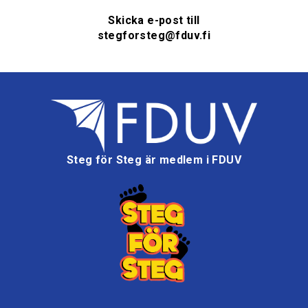
Skicka e-post till
stegforsteg@fduv.fi
Steg för Steg är medlem i FDUV