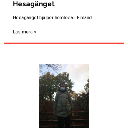
Hesagänget
Hesagänget hjälper hemlösa i Finland.
Läs mera »