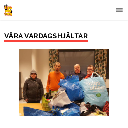
Gå till innehållet
VÅRA VARDAGSHJÄLTAR