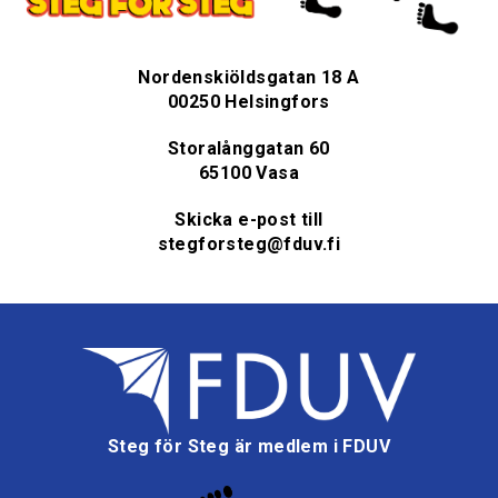
Nordenskiöldsgatan 18 A
00250 Helsingfors
Storalånggatan 60
65100 Vasa
Skicka e-post till
stegforsteg@fduv.fi
Steg för Steg är medlem i FDUV