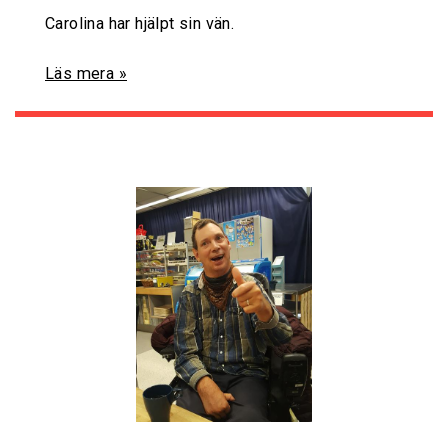
Carolina har hjälpt sin vän.
Läs mera »