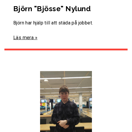
Björn "Bjösse" Nylund
Björn har hjälp till att städa på jobbet.
Läs mera »