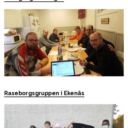
Raseborgsgruppen i Ekenäs