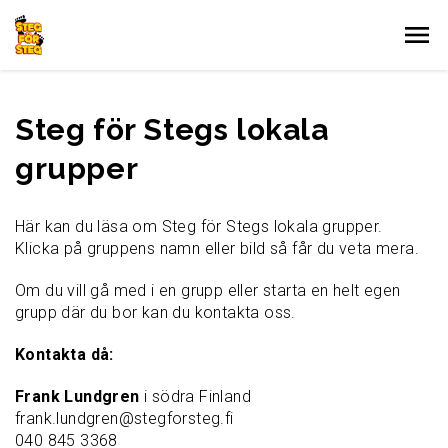
Gå till innehållet
Steg för Stegs lokala
grupper
Här kan du läsa om Steg för Stegs lokala grupper.
Klicka på gruppens namn eller bild så får du veta mera.
Om du vill gå med i en grupp eller starta en helt egen
grupp där du bor kan du kontakta oss.
Kontakta då:
Frank Lundgren
i södra Finland
frank.lundgren@stegforsteg.fi
040 845 3368