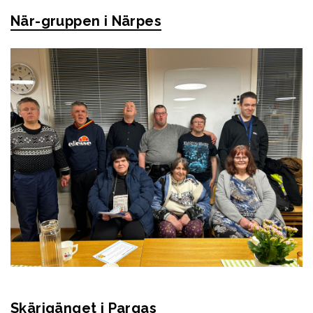
När-gruppen i Närpes
Skärigänget i Pargas