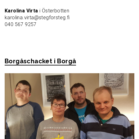
Karolina Virta
i Österbotten
karolina.virta@stegforsteg.fi
040 567 9257
Borgåschacket i Borgå