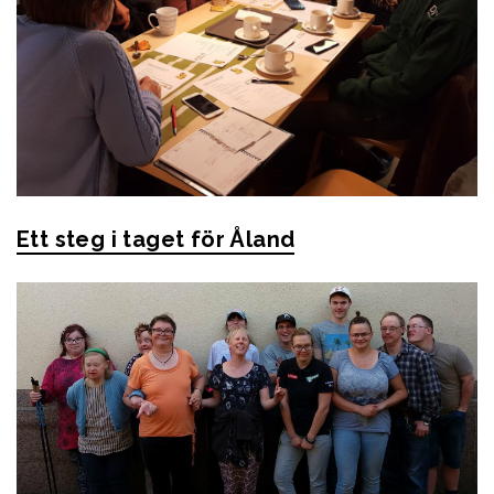
Ett steg i taget för Åland