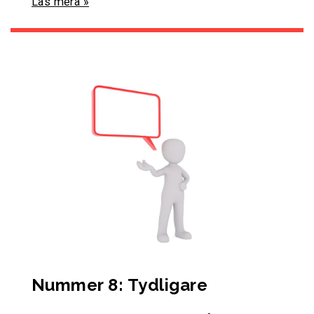
Läs mera »
Nummer 8: Tydligare