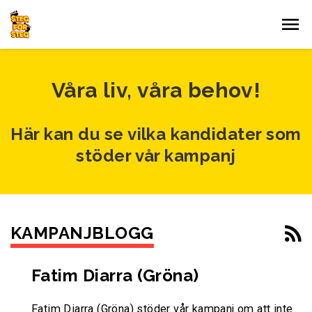
Gå till innehållet
Våra liv, våra behov!
Här kan du se vilka kandidater som
stöder vår kampanj
KAMPANJBLOGG
Fatim Diarra (Gröna)
Fatim Diarra (Gröna) stöder vår kampanj om att inte