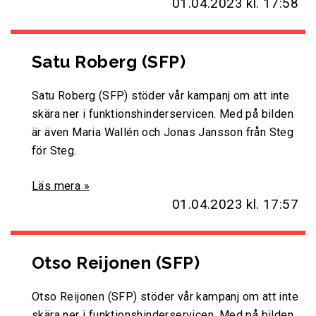
01.04.2023
kl. 17:58
Satu Roberg (SFP)
Satu Roberg (SFP) stöder vår kampanj om att inte
skära ner i funktionshinderservicen. Med på bilden
är även Maria Wallén och Jonas Jansson från Steg
för Steg.
Läs mera »
01.04.2023
kl. 17:57
Otso Reijonen (SFP)
Otso Reijonen (SFP) stöder vår kampanj om att inte
skära ner i funktionshinderservicen. Med på bilden