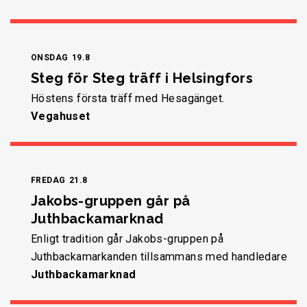
ONSDAG
19.8
Steg för Steg träff i Helsingfors
Höstens första träff med Hesagänget.
Vegahuset
FREDAG
21.8
Jakobs-gruppen går på
Juthbackamarknad
Enligt tradition går Jakobs-gruppen på
Juthbackamarkanden tillsammans med handledare
Juthbackamarknad