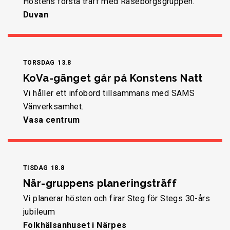
Höstens första träff med Raseborgsgruppen.
Duvan
TORSDAG
13.8
KoVa-gänget går på Konstens Natt
Vi håller ett infobord tillsammans med SAMS
Vänverksamhet.
Vasa centrum
TISDAG
18.8
När-gruppens planeringsträff
Vi planerar hösten och firar Steg för Stegs 30-års
jubileum
Folkhälsanhuset i Närpes