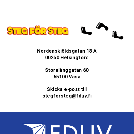
Nordenskiöldsgatan 18 A
00250 Helsingfors
Storalånggatan 60
65100 Vasa
Skicka e-post till
stegforsteg@fduv.fi