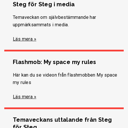
Steg för Steg i media
Temaveckan om självbestämmande har
uppmärksammats i media.
Läs mera »
Flashmob: My space my rules
Här kan du se videon från flashmobben My space
my rules
Läs mera »
Temaveckans uttalande från Steg
för Steg