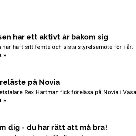
sen har ett aktivt år bakom sig
 har haft sitt femte och sista styrelsemöte för i år.
a »
reläste på Novia
etstalare Rex Hartman fick föreläsa på Novia i Vas
a »
m dig - du har rätt att må bra!