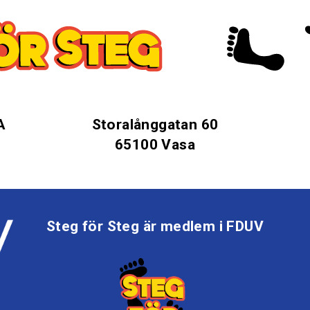
A
Storalånggatan 60
65100 Vasa
Steg för Steg är medlem i FDUV