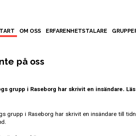
TART
OM OSS
ERFARENHETSTALARE
GRUPPE
nte på oss
egs grupp i Raseborg har skrivit en insändare. Lä
gs grupp i Raseborg har skrivit en insändare till tid
nd.