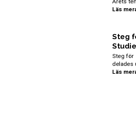
Årets te
Läs mer
Steg 
Studie
Steg för
delades 
Läs mer