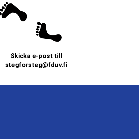
Skicka e-post till
stegforsteg@fduv.fi