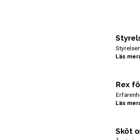
Styrel
Styrelsen
Läs mer
Rex fö
Erfarenh
Läs mer
Sköt o