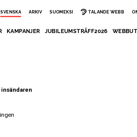
SVENSKA
ARKIV
SUOMEKSI
TALANDE WEBB
O
R
KAMPANJER
JUBILEUMSTRÄFF2026
WEBBUT
s insändaren
ningen