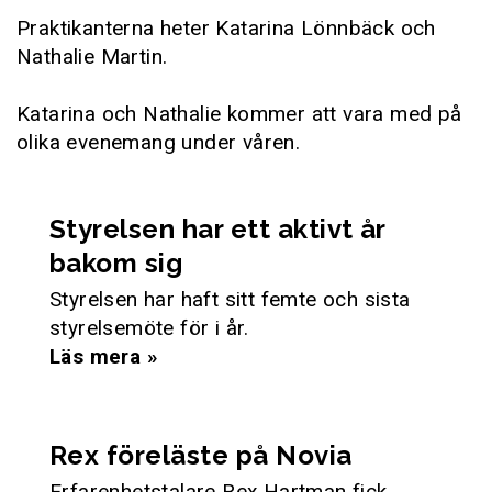
Praktikanterna heter Katarina Lönnbäck och
Nathalie Martin.
Katarina och Nathalie kommer att vara med på
olika evenemang under våren.
Styrelsen har ett aktivt år
bakom sig
Styrelsen har haft sitt femte och sista
styrelsemöte för i år.
Läs mera »
Rex föreläste på Novia
Erfarenhetstalare Rex Hartman fick