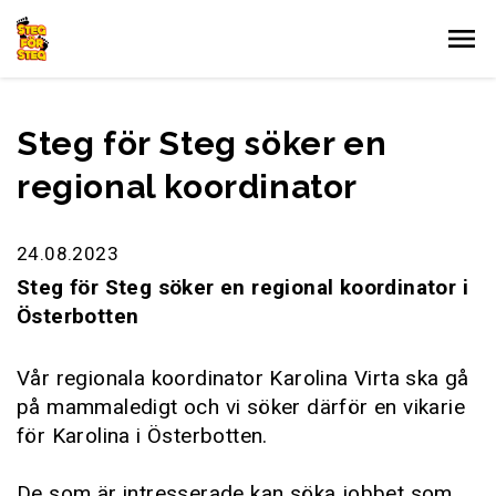
Gå till innehållet
Steg för Steg söker en
regional koordinator
24.08.2023
Steg för Steg söker en regional koordinator i
Österbotten
Vår regionala koordinator Karolina Virta ska gå
på mammaledigt och vi söker därför en vikarie
för Karolina i Österbotten.
De som är intresserade kan söka jobbet som