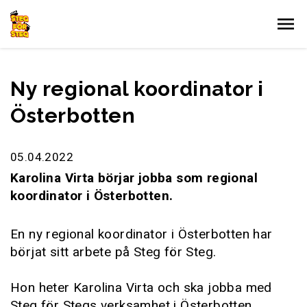
Gå till innehållet
Ny regional koordinator i
Österbotten
05.04.2022
Karolina Virta börjar jobba som regional
koordinator i Österbotten.
En ny regional koordinator i Österbotten har
börjat sitt arbete på Steg för Steg.
Hon heter Karolina Virta och ska jobba med
Steg för Stegs verksamhet i Österbotten.