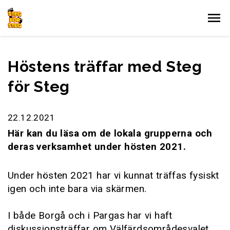
Gå till innehållet
Höstens träffar med Steg
för Steg
22.12.2021
Här kan du läsa om de lokala grupperna och
deras verksamhet under hösten 2021.
Under hösten 2021 har vi kunnat träffas fysiskt
igen och inte bara via skärmen.
I både Borgå och i Pargas har vi haft
diskussionsträffar om Välfärdsområdesvalet,