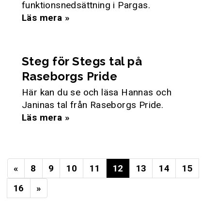
funktionsnedsättning i Pargas.
Läs mera »
Steg för Stegs tal på
Raseborgs Pride
Här kan du se och läsa Hannas och
Janinas tal från Raseborgs Pride.
Läs mera »
«
8
9
10
11
12
13
14
15
16
»