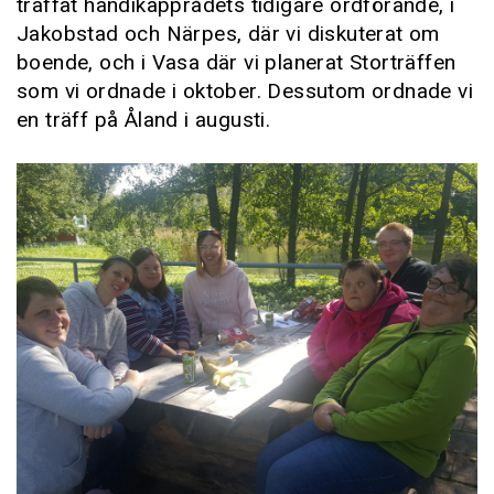
träffat handikapprådets tidigare ordförande, i
Jakobstad och Närpes, där vi diskuterat om
boende, och i Vasa där vi planerat Storträffen
som vi ordnade i oktober. Dessutom ordnade vi
en träff på Åland i augusti.