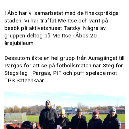
I Åbo har vi samarbetat med de finskspråkiga i
staden. Vi har träffat Me Itse och varit på
besök på aktivetshuset Tärsky. Några av
gruppen deltog på Me Itse i Åbos 20
årsjubileum.
Dessutom åkte en hel grupp från Auragänget till
Pargas för att se på fotbollsmatch när Steg för
Stegs lag i Pargas, PIF och puff spelade mot
TPS Sateenkaari.