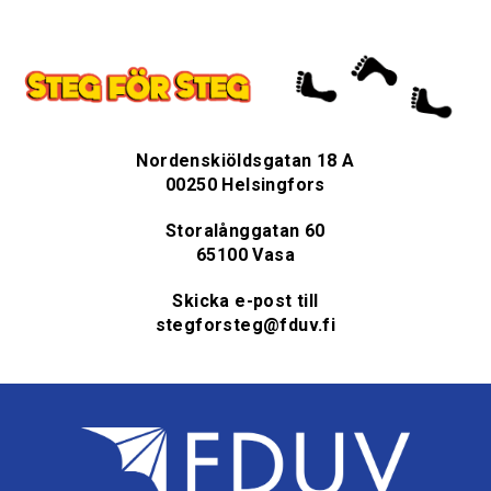
Nordenskiöldsgatan 18 A
00250 Helsingfors
Storalånggatan 60
65100 Vasa
Skicka e-post till
stegforsteg@fduv.fi