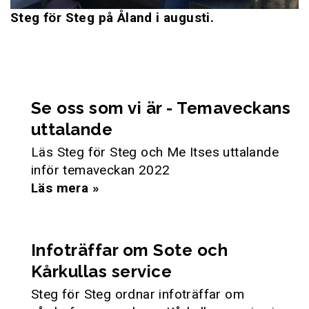
Steg för Steg på Åland i augusti.
Se oss som vi är - Temaveckans
uttalande
Läs Steg för Steg och Me Itses uttalande
inför temaveckan 2022
Läs mera »
Infoträffar om Sote och
Kårkullas service
Steg för Steg ordnar infoträffar om