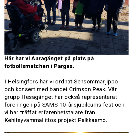
Här har vi Auragänget på plats på
fotbollsmatchen i Pargas.
I Helsingfors har vi ordnat Sensommarjippo
och konsert med bandet Crimson Peak. Vår
grupp Hesagänget har också representerat
föreningen på SAMS 10-årsjubileums fest och
vi har träffat erfarenhetstalare från
Kehitsyvammaliittos projekt Palkkaamo.