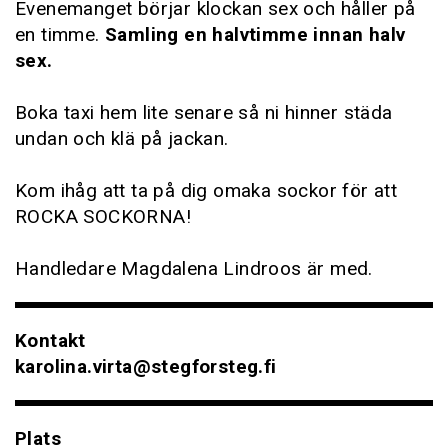
Evenemanget börjar klockan sex och håller på
en timme.
Samling en halvtimme innan halv
sex.
Boka taxi hem lite senare så ni hinner städa
undan och klä på jackan.
Kom ihåg att ta på dig omaka sockor för att
ROCKA SOCKORNA!
Handledare Magdalena Lindroos är med.
Kontakt
karolina.virta@stegforsteg.fi
Plats