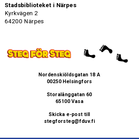
Stadsbiblioteket i Närpes
Kyrkvägen 2
64200 Närpes
Nordenskiöldsgatan 18 A
00250 Helsingfors
Storalånggatan 60
65100 Vasa
Skicka e-post till
stegforsteg@fduv.fi