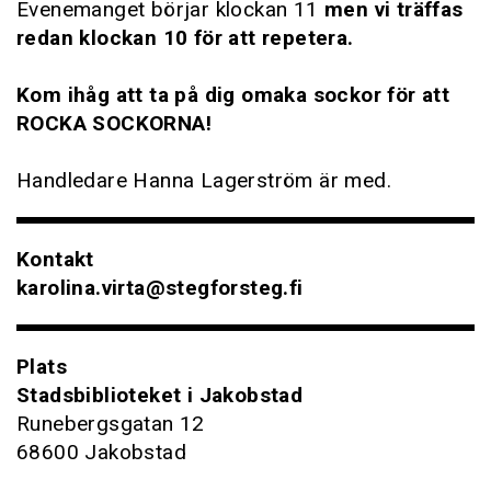
Evenemanget börjar klockan 11
men vi träffas
redan klockan 10 för att repetera.
Kom ihåg att ta på dig omaka sockor för att
ROCKA SOCKORNA!
Handledare Hanna Lagerström är med.
Kontakt
karolina.virta@stegforsteg.fi
Plats
Stadsbiblioteket i Jakobstad
Runebergsgatan 12
68600 Jakobstad