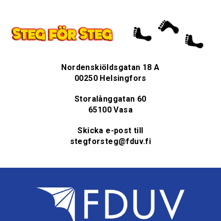
Nordenskiöldsgatan 18 A
00250 Helsingfors
Storalånggatan 60
65100 Vasa
Skicka e-post till
stegforsteg@fduv.fi