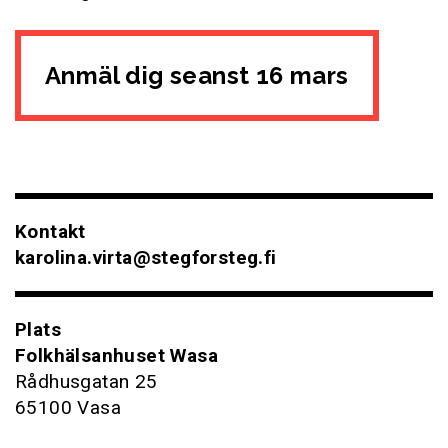
Anmäl dig seanst 16 mars
Kontakt
karolina.virta@stegforsteg.fi
Plats
Folkhälsanhuset Wasa
Rådhusgatan 25
65100 Vasa