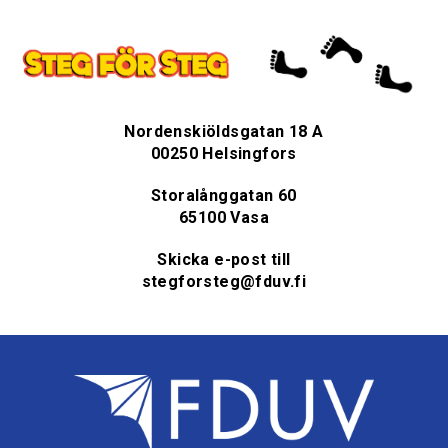
Nordenskiöldsgatan 18 A
00250 Helsingfors
Storalånggatan 60
65100 Vasa
Skicka e-post till
stegforsteg@fduv.fi