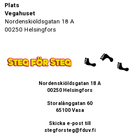
Plats
Vegahuset
Nordenskiöldsgatan 18 A
00250 Helsingfors
Nordenskiöldsgatan 18 A
00250 Helsingfors
Storalånggatan 60
65100 Vasa
Skicka e-post till
stegforsteg@fduv.fi