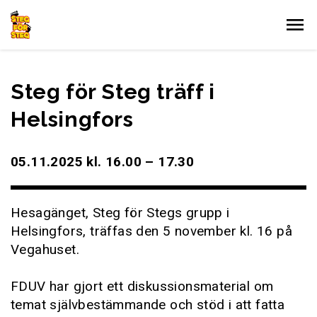
Gå till innehållet
Steg för Steg träff i
Helsingfors
05.11.2025 kl. 16.00 – 17.30
Hesagänget, Steg för Stegs grupp i
Helsingfors, träffas den 5 november kl. 16 på
Vegahuset.
FDUV har gjort ett diskussionsmaterial om
temat självbestämmande och stöd i att fatta