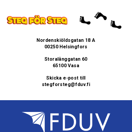
Nordenskiöldsgatan 18 A
00250 Helsingfors
Storalånggatan 60
65100 Vasa
Skicka e-post till
stegforsteg@fduv.fi