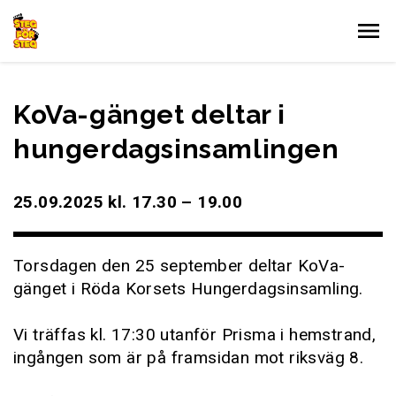
Gå till innehållet
KoVa-gänget deltar i
hungerdagsinsamlingen
25.09.2025 kl. 17.30 – 19.00
Torsdagen den 25 september deltar KoVa-
gänget i Röda Korsets Hungerdagsinsamling.
Vi träffas kl. 17:30 utanför Prisma i hemstrand,
ingången som är på framsidan mot riksväg 8.