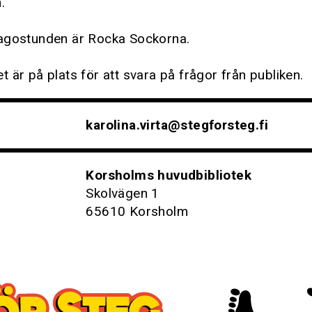
.
agostunden är Rocka Sockorna.
 är på plats för att svara på frågor från publiken.
karolina.virta@stegforsteg.fi
Korsholms huvudbibliotek
Skolvägen 1
65610 Korsholm