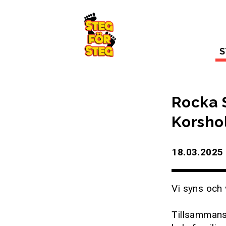
Gå till innehållet
S
Rocka 
Korsho
18.03.2025 
Vi syns och v
Tillsammans