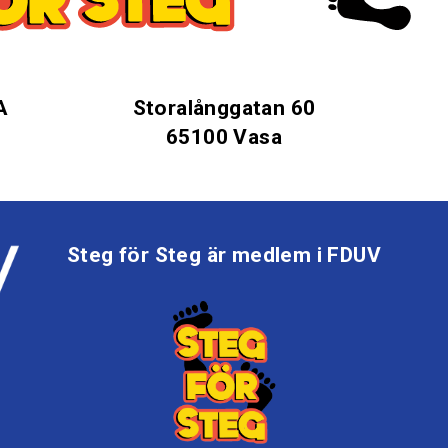
A
Storalånggatan 60
65100 Vasa
Steg för Steg är medlem i FDUV