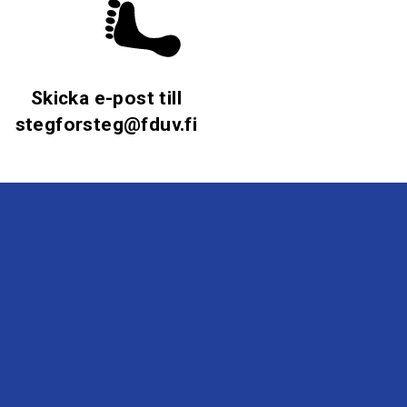
Skicka e-post till
stegforsteg@fduv.fi