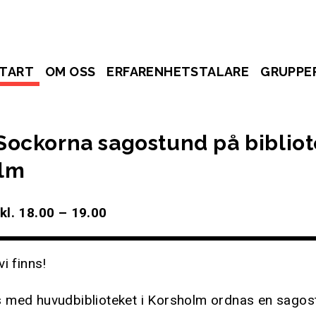
TART
OM OSS
ERFARENHETSTALARE
GRUPPE
Sockorna sagostund på bibliot
lm
kl. 18.00 – 19.00
i finns!
 med huvudbiblioteket i Korsholm ordnas en sagos