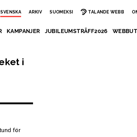
SVENSKA
ARKIV
SUOMEKSI
TALANDE WEBB
O
R
KAMPANJER
JUBILEUMSTRÄFF2026
WEBBUT
eket i
tund för