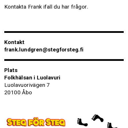
Kontakta Frank ifall du har frågor.
Kontakt
frank.lundgren@stegforsteg.fi
Plats
Folkhälsan i Luolavuri
Luolavuorivägen 7
20100 Åbo