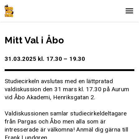
Gå till innehållet
Mitt Val i Åbo
31.03.2025 kl. 17.30 – 19.30
Studiecirkeln avslutas med en lättpratad
valdiskussion den 31 mars kl. 17.30 på Aurum
vid Åbo Akademi, Henriksgatan 2.
Valdiskussionen samlar studiecirkeldeltagare
från Pargas och Åbo men alla som är
intresserade är välkomna! Anmäl dig gärna till
Frank Lundgren.