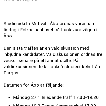
Studiecirkeln Mitt val i Åbo ordnas varannan
tisdag i Folkhälsanhuset på Luolavuorivägen i
Åbo.
Den sista träffen är en valdiskussion med
inbjudna kandidater. Valdiskussionen ordnas tre
veckor senare på ett annat ställe. På
valdiskussionen deltar också studiecirkeln från
Pargas.
Datumen för Åbo är följande:
Måndag 27.1 Inledande träff 17.30-19.30
Måndag 10.2 Tema: Kommunalval 17.30-