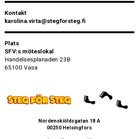
Kontakt
karolina.virta@stegforsteg.fi
Plats
SFV:s möteslokal
Handelsesplanaden 23B
65100 Vasa
Nordenskiöldsgatan 18 A
00250 Helsingfors