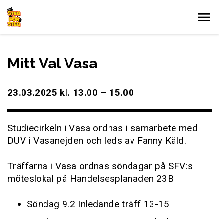
Gå till innehållet
Mitt Val Vasa
23.03.2025 kl. 13.00 – 15.00
Studiecirkeln i Vasa ordnas i samarbete med
DUV i Vasanejden och leds av Fanny Käld.
Träffarna i Vasa ordnas söndagar på SFV:s
möteslokal på Handelsesplanaden 23B
Söndag 9.2 Inledande träff 13-15