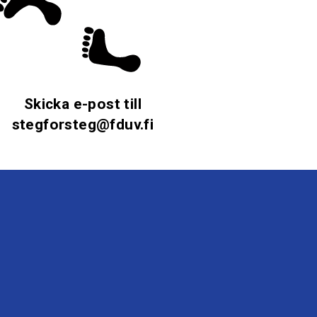
Skicka e-post till
stegforsteg@fduv.fi