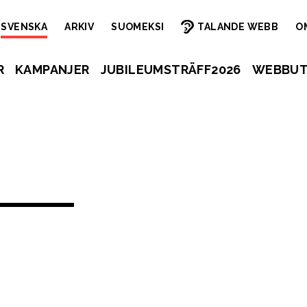
SVENSKA
ARKIV
SUOMEKSI
TALANDE WEBB
O
R
KAMPANJER
JUBILEUMSTRÄFF2026
WEBBUT