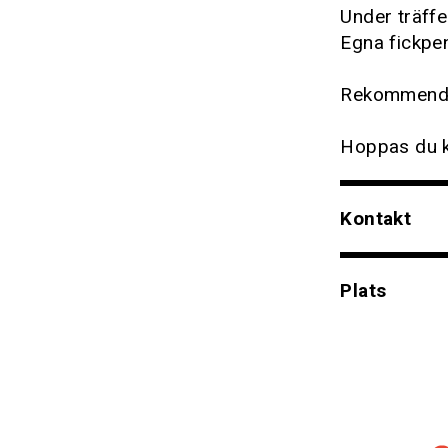
Under träffe
Egna fickpen
Rekommender
Hoppas du 
Kontakt
Plats