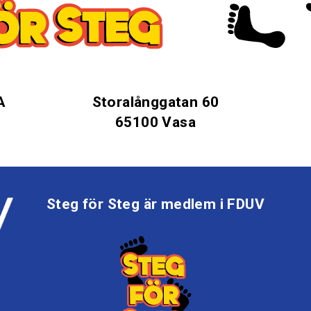
A
Storalånggatan 60
65100 Vasa
Steg för Steg är medlem i FDUV