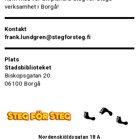
verksamhet i Borgå!
Kontakt
frank.lundgren@stegforsteg.fi
Plats
Stadsbiblioteket
Biskopsgatan 20
06100 Borgå
Nordenskiöldsgatan 18 A