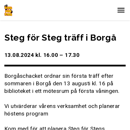
Gå till innehållet
Steg för Steg träff i Borgå
13.08.2024 kl. 16.00 – 17.30
Borgåschacket ordnar sin första träff efter
sommaren i Borgå den 13 augusti kl. 16 på
biblioteket i ett mötesrum på första våningen.
Vi utvärderar vårens verksamhet och planerar
höstens program
Kom med för att planera Steg för Stegs