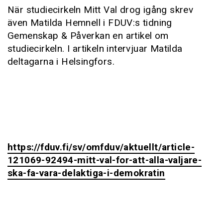
När studiecirkeln Mitt Val drog igång skrev
även Matilda Hemnell i FDUV:s tidning
Gemenskap & Påverkan en artikel om
studiecirkeln. I artikeln intervjuar Matilda
deltagarna i Helsingfors.
https://fduv.fi/sv/omfduv/aktuellt/article-
121069-92494-mitt-val-for-att-alla-valjare-
ska-fa-vara-delaktiga-i-demokratin