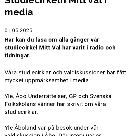
Studiecirkeln Mitt val i
media
01.05.2025
Här kan du läsa om alla gånger vår
studiecirkel Mitt Val har varit i radio och
tidningar.
Våra studiecirklar och valdiskussioner har fått
mycket uppmärksamhet i media.
Yle, Åbo Underrättelser, GP och Svenska
Folkskolans vänner har skrivit om våra
studiecirklar.
Yle Åboland var på besök under vår
valdiskussion i Åbo. Där intervjuades