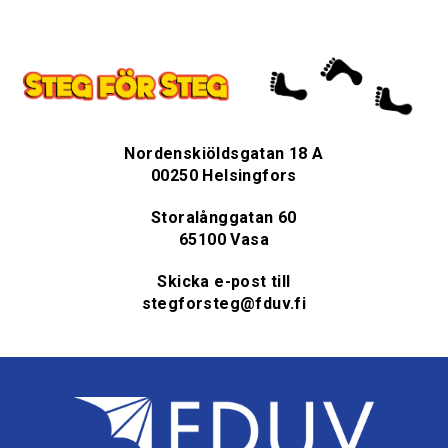
Nordenskiöldsgatan 18 A
00250 Helsingfors
Storalånggatan 60
65100 Vasa
Skicka e-post till
stegforsteg@fduv.fi