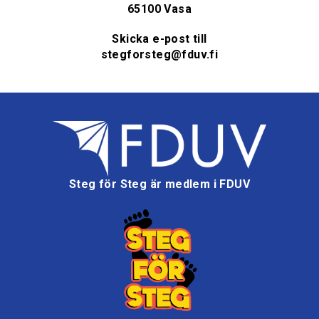
65100 Vasa
Skicka e-post till
stegforsteg@fduv.fi
Steg för Steg är medlem i FDUV