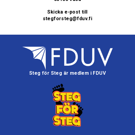
Skicka e-post till
stegforsteg@fduv.fi
Steg för Steg är medlem i FDUV