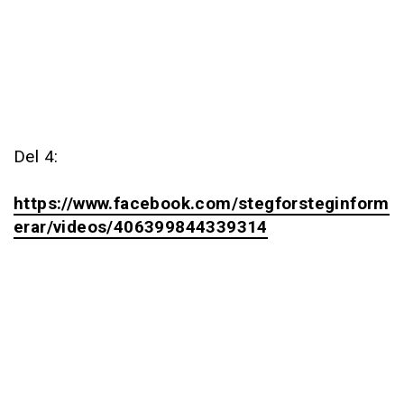
Del 4:
https://www.facebook.com/stegforsteginform
erar/videos/406399844339314