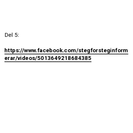
Del 5:
https://www.facebook.com/stegforsteginform
erar/videos/5013649218684385