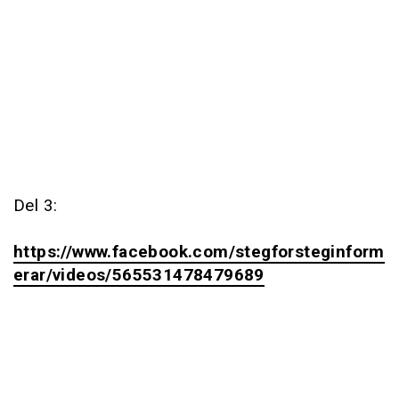
Del 3:
https://www.facebook.com/stegforsteginform
erar/videos/565531478479689