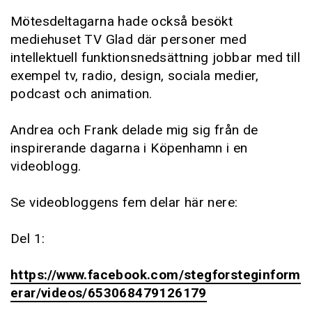
Mötesdeltagarna hade också besökt
mediehuset TV Glad där personer med
intellektuell funktionsnedsättning jobbar med till
exempel tv, radio, design, sociala medier,
podcast och animation.
Andrea och Frank delade mig sig från de
inspirerande dagarna i Köpenhamn i en
videoblogg.
Se videobloggens fem delar här nere:
Del 1:
https://www.facebook.com/stegforsteginform
erar/videos/653068479126179