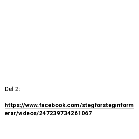
Del 2:
https://www.facebook.com/stegforsteginform
erar/videos/247239734261067