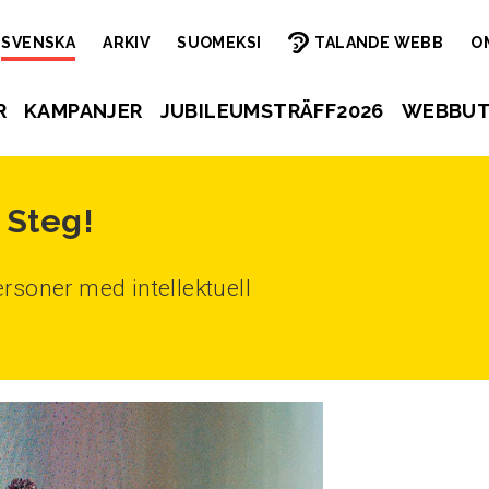
SVENSKA
ARKIV
SUOMEKSI
TALANDE WEBB
O
R
KAMPANJER
JUBILEUMSTRÄFF2026
WEBBUT
 Steg!
rsoner med intellektuell