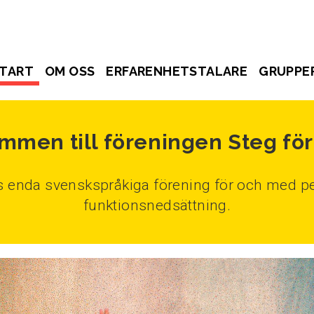
TART
OM OSS
ERFARENHETSTALARE
GRUPPE
mmen till föreningen Steg för
ds enda svenskspråkiga förening för och med pe
funktionsnedsättning.