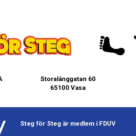
A
Storalånggatan 60
65100 Vasa
Steg för Steg är medlem i FDUV