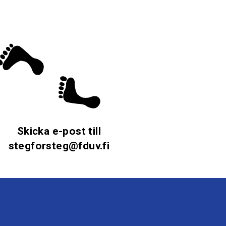
Skicka e-post till
stegforsteg@fduv.fi