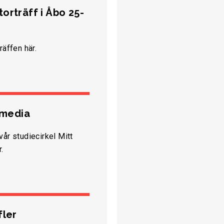
orträff i Åbo 25-
räffen här.
i media
vår studiecirkel Mitt
.
fler