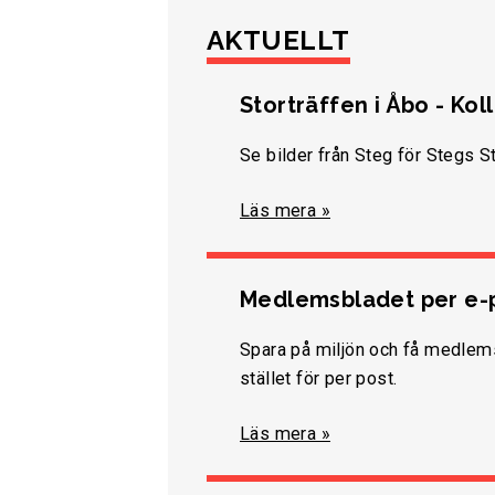
AKTUELLT
Storträffen i Åbo - Kol
Se bilder från Steg för Stegs St
Läs mera »
Medlemsbladet per e-
Spara på miljön och få medlems
stället för per post.
Läs mera »