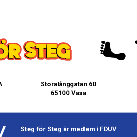
A
Storalånggatan 60
65100 Vasa
Steg för Steg är medlem i FDUV