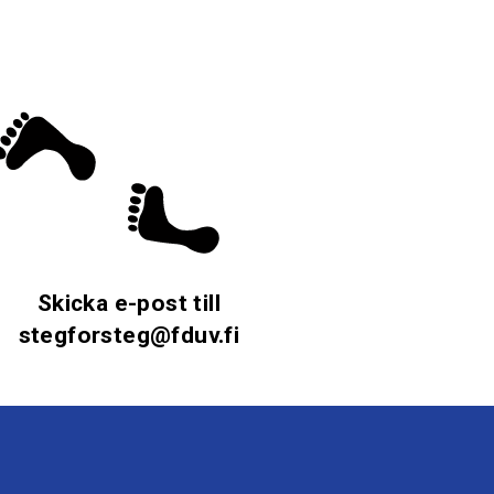
Skicka e-post till
stegforsteg@fduv.fi