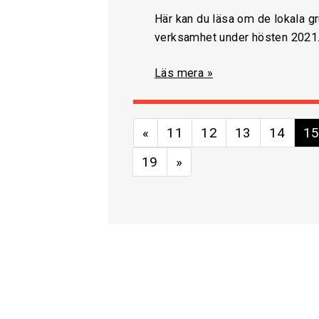
Här kan du läsa om de lokala g
verksamhet under hösten 2021
Läs mera »
«
11
12
13
14
1
19
»