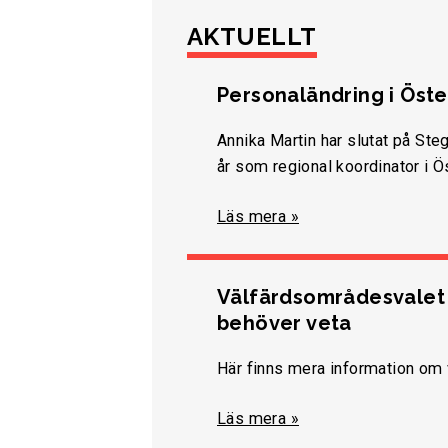
AKTUELLT
Personaländring i Öst
Annika Martin har slutat på Ste
år som regional koordinator i Ö
Läs mera »
Välfärdsområdesvalet -
behöver veta
Här finns mera information om 
Läs mera »