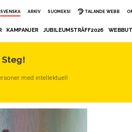
SVENSKA
ARKIV
SUOMEKSI
TALANDE WEBB
O
R
KAMPANJER
JUBILEUMSTRÄFF2026
WEBBUT
 Steg!
rsoner med intellektuell