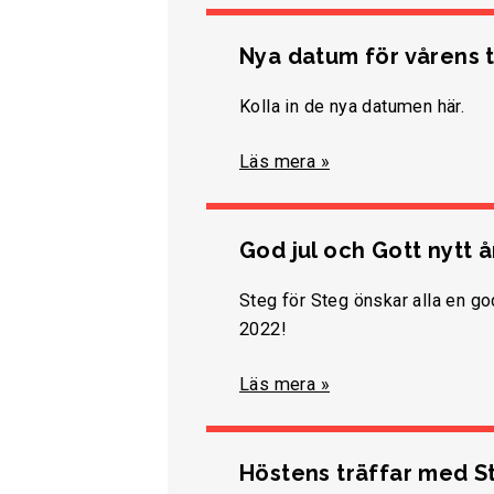
Nya datum för vårens t
Kolla in de nya datumen här.
Läs mera »
God jul och Gott nytt å
Steg för Steg önskar alla en god 
2022!
Läs mera »
Höstens träffar med S