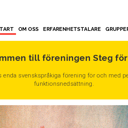
TART
OM OSS
ERFARENHETSTALARE
GRUPPE
mmen till föreningen Steg för
ds enda svenskspråkiga förening för och med pe
funktionsnedsättning.