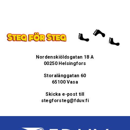
Nordenskiöldsgatan 18 A
00250 Helsingfors
Storalånggatan 60
65100 Vasa
Skicka e-post till
stegforsteg@fduv.fi