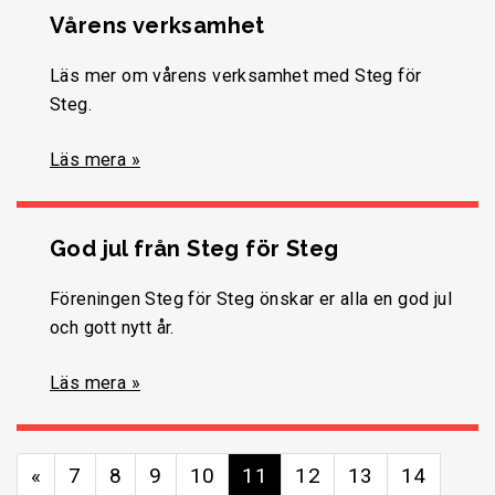
Vårens verksamhet
Läs mer om vårens verksamhet med Steg för
Steg.
Läs mera »
God jul från Steg för Steg
Föreningen Steg för Steg önskar er alla en god jul
och gott nytt år.
Läs mera »
«
7
8
9
10
11
12
13
14