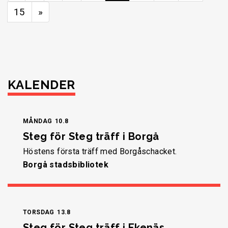
15
»
KALENDER
MÅNDAG
10.8
Steg för Steg träff i Borgå
Höstens första träff med Borgåschacket.
Borgå stadsbibliotek
TORSDAG
13.8
Steg för Steg träff i Ekenäs