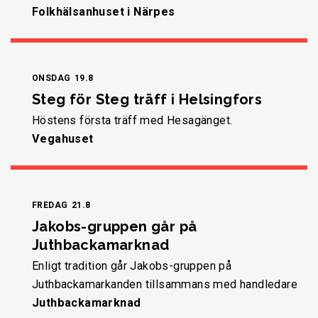
Folkhälsanhuset i Närpes
ONSDAG
19.8
Steg för Steg träff i Helsingfors
Höstens första träff med Hesagänget.
Vegahuset
FREDAG
21.8
Jakobs-gruppen går på
Juthbackamarknad
Enligt tradition går Jakobs-gruppen på
Juthbackamarkanden tillsammans med handledare
Juthbackamarknad