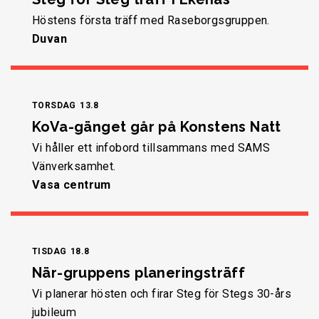
Höstens första träff med Raseborgsgruppen.
Duvan
TORSDAG
13.8
KoVa-gänget går på Konstens Natt
Vi håller ett infobord tillsammans med SAMS
Vänverksamhet.
Vasa centrum
TISDAG
18.8
När-gruppens planeringsträff
Vi planerar hösten och firar Steg för Stegs 30-års
jubileum