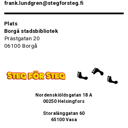
frank.lundgren@stegforsteg.fi
Plats
Borgå stadsbibliotek
Prästgatan 20
06100 Borgå
Nordenskiöldsgatan 18 A
00250 Helsingfors
Storalånggatan 60
65100 Vasa