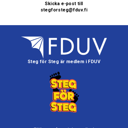
Skicka e-post till
stegforsteg@fduv.fi
Steg för Steg är medlem i FDUV