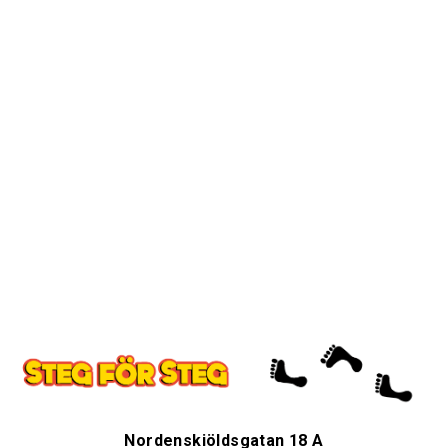
Nordenskiöldsgatan 18 A