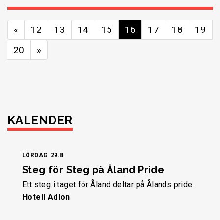
«
12
13
14
15
16
17
18
19
20
»
KALENDER
LÖRDAG
29.8
Steg för Steg på Åland Pride
Ett steg i taget för Åland deltar på Ålands pride.
Hotell Adlon