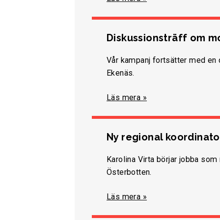
Diskussionsträff om m
Vår kampanj fortsätter med en 
Ekenäs.
Läs mera »
Ny regional koordinato
Karolina Virta börjar jobba som 
Österbotten.
Läs mera »