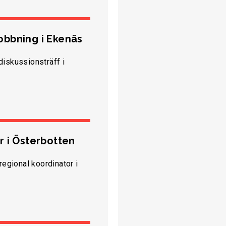
obbning i Ekenäs
diskussionsträff i
r i Österbotten
regional koordinator i