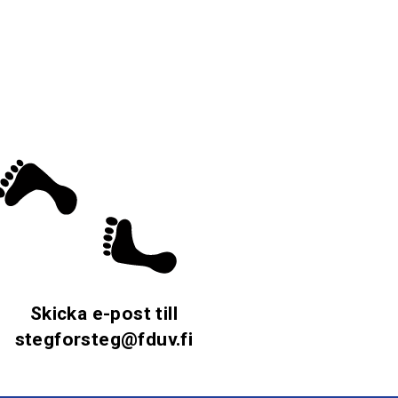
Skicka e-post till
stegforsteg@fduv.fi