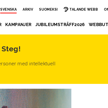
SVENSKA
ARKIV
SUOMEKSI
TALANDE WEBB
O
R
KAMPANJER
JUBILEUMSTRÄFF2026
WEBBUT
 Steg!
rsoner med intellektuell