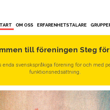
TART
OM OSS
ERFARENHETSTALARE
GRUPPE
mmen till föreningen Steg för
ds enda svenskspråkiga förening för och med pe
funktionsnedsättning.