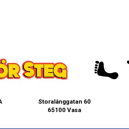
A
Storalånggatan 60
65100 Vasa