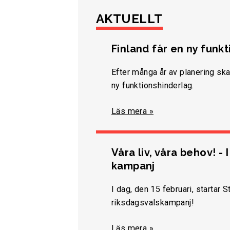
AKTUELLT
Finland får en ny funk
Efter många år av planering ska
ny funktionshinderlag.
Läs mera »
Våra liv, våra behov! - 
kampanj
I dag, den 15 februari, startar 
riksdagsvalskampanj!
Läs mera »