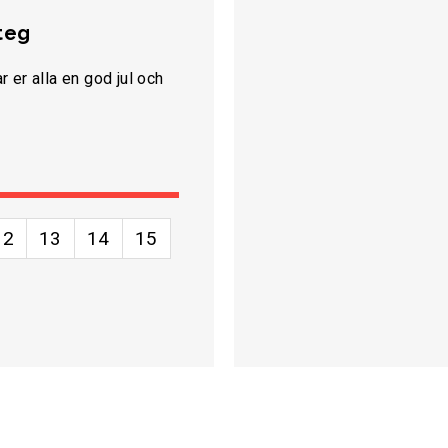
Steg
 er alla en god jul och
12
13
14
15