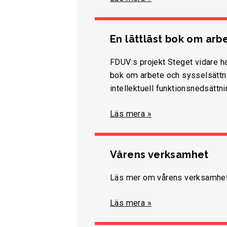
En lättläst bok om arb
FDUV:s projekt Steget vidare har
bok om arbete och sysselsättn
intellektuell funktionsnedsättni
Läs mera »
Vårens verksamhet
Läs mer om vårens verksamhet
Läs mera »