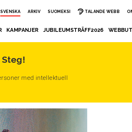
SVENSKA
ARKIV
SUOMEKSI
TALANDE WEBB
O
R
KAMPANJER
JUBILEUMSTRÄFF2026
WEBBUT
 Steg!
rsoner med intellektuell