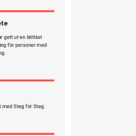
ete
 gett ut en lättläst
ing för personer med
ng.
 med Steg för Steg.