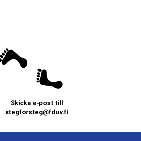
Skicka e-post till
stegforsteg@fduv.fi