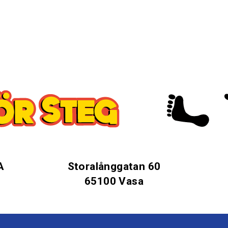
A
Storalånggatan 60
65100 Vasa