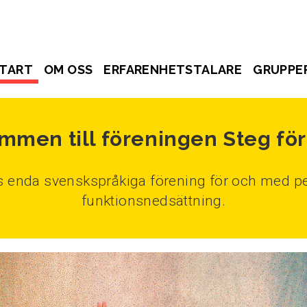
TART
OM OSS
ERFARENHETSTALARE
GRUPPE
mmen till föreningen Steg för
ds enda svenskspråkiga förening för och med pe
funktionsnedsättning.