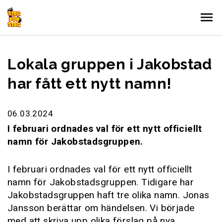
Gå till innehållet
Lokala gruppen i Jakobstad
har fått ett nytt namn!
06.03.2024
I februari ordnades val för ett nytt officiellt
namn för Jakobstadsgruppen.
I februari ordnades val för ett nytt officiellt
namn för Jakobstadsgruppen. Tidigare har
Jakobstadsgruppen haft tre olika namn. Jonas
Jansson berättar om händelsen. Vi började
med att skriva upp olika förslag på nya