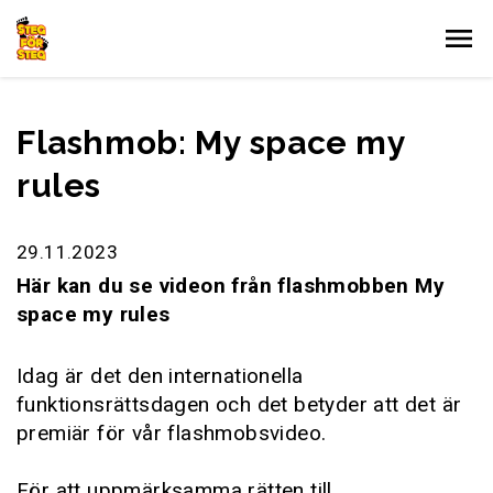
Gå till innehållet
Flashmob: My space my
rules
29.11.2023
Här kan du se videon från flashmobben My
space my rules
Idag är det den internationella
funktionsrättsdagen och det betyder att det är
premiär för vår flashmobsvideo.
För att uppmärksamma rätten till