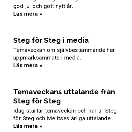
god jul och gott nytt år.
Läs mera »
Steg för Steg i media
Temaveckan om självbestämmande har
uppmärksammats i media.
Läs mera »
Temaveckans uttalande från
Steg för Steg
Idag startar temaveckan och här är Steg
för Steg och Me Itses årliga uttalande.
Läs mera »