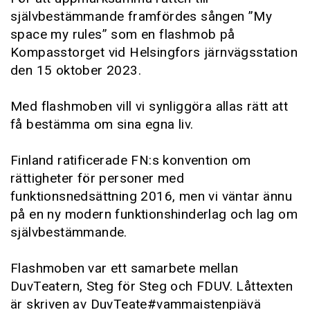
självbestämmande framfördes sången ”My
space my rules” som en flashmob på
Kompasstorget vid Helsingfors järnvägsstation
den 15 oktober 2023.
Med flashmoben vill vi synliggöra allas rätt att
få bestämma om sina egna liv.
Finland ratificerade FN:s konvention om
rättigheter för personer med
funktionsnedsättning 2016, men vi väntar ännu
på en ny modern funktionshinderlag och lag om
självbestämmande.
Flashmoben var ett samarbete mellan
DuvTeatern, Steg för Steg och FDUV. Låttexten
är skriven av DuvTeate#vammaistenpiävä