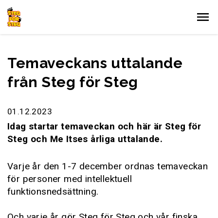
Gå till innehållet
Temaveckans uttalande
från Steg för Steg
01.12.2023
Idag startar temaveckan och här är Steg för
Steg och Me Itses årliga uttalande.
Varje år den 1-7 december ordnas temaveckan
för personer med intellektuell
funktionsnedsättning.
Och varje år gör Steg för Steg och vår finska