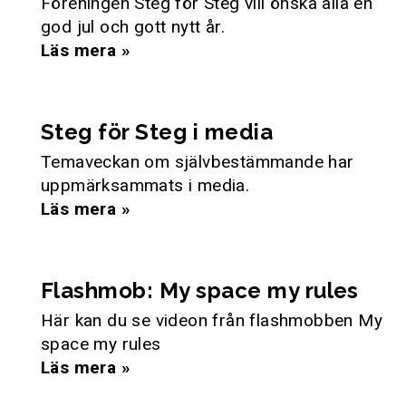
Föreningen Steg för Steg vill önska alla en
god jul och gott nytt år.
Läs mera »
Steg för Steg i media
Temaveckan om självbestämmande har
uppmärksammats i media.
Läs mera »
Flashmob: My space my rules
Här kan du se videon från flashmobben My
space my rules
Läs mera »