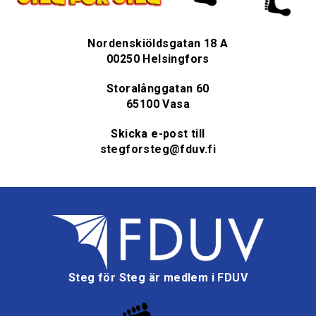
Nordenskiöldsgatan 18 A
00250 Helsingfors
Storalånggatan 60
65100 Vasa
Skicka e-post till
stegforsteg@fduv.fi
Steg för Steg är medlem i FDUV