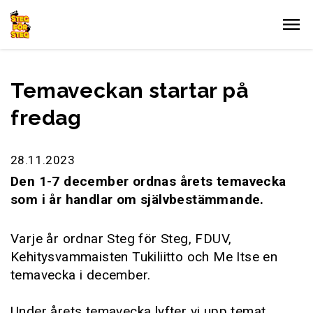
Gå till innehållet
Temaveckan startar på
fredag
28.11.2023
Den 1-7 december ordnas årets temavecka
som i år handlar om självbestämmande.
Varje år ordnar Steg för Steg, FDUV,
Kehitysvammaisten Tukiliitto och Me Itse en
temavecka i december.
Under årets temavecka lyfter vi upp temat