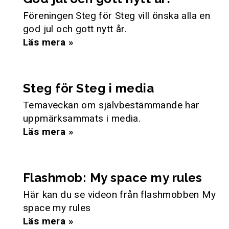
Föreningen Steg för Steg vill önska alla en
god jul och gott nytt år.
Läs mera »
Steg för Steg i media
Temaveckan om självbestämmande har
uppmärksammats i media.
Läs mera »
Flashmob: My space my rules
Här kan du se videon från flashmobben My
space my rules
Läs mera »