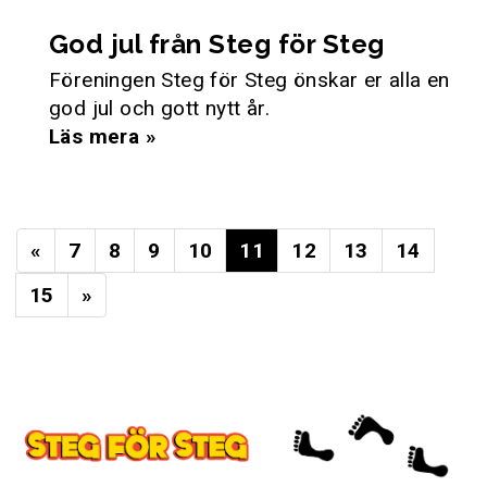
God jul från Steg för Steg
Föreningen Steg för Steg önskar er alla en
god jul och gott nytt år.
Läs mera »
«
7
8
9
10
11
12
13
14
15
»