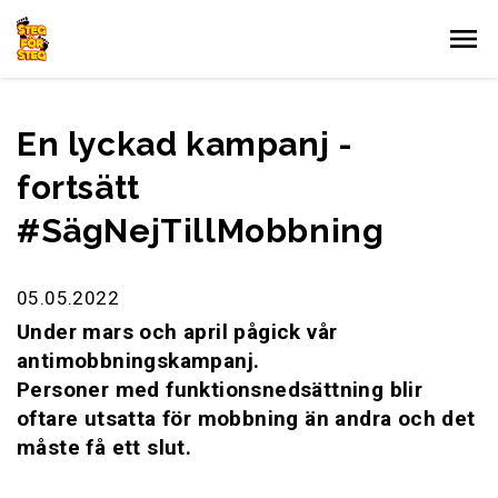
Gå till innehållet
En lyckad kampanj -
fortsätt
#SägNejTillMobbning
05.05.2022
Under mars och april pågick vår
antimobbningskampanj.
Personer med funktionsnedsättning blir
oftare utsatta för mobbning än andra och det
måste få ett slut.