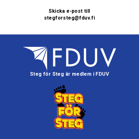
Skicka e-post till
stegforsteg@fduv.fi
Steg för Steg är medlem i FDUV