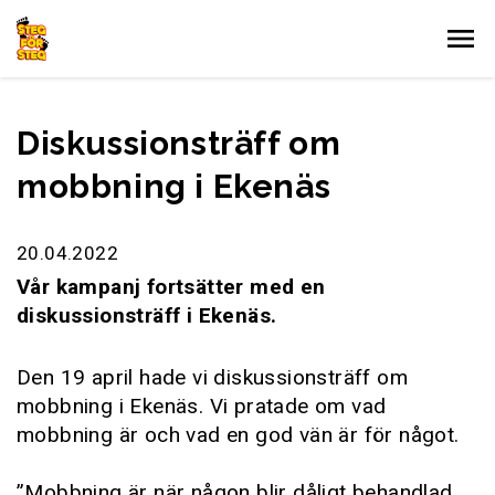
Gå till innehållet
Diskussionsträff om
mobbning i Ekenäs
20.04.2022
Vår kampanj fortsätter med en
diskussionsträff i Ekenäs.
Den 19 april hade vi diskussionsträff om
mobbning i Ekenäs. Vi pratade om vad
mobbning är och vad en god vän är för något.
”Mobbning är när någon blir dåligt behandlad