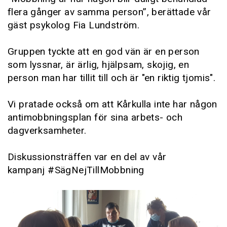
flera gånger av samma person”, berättade vår
gäst psykolog Fia Lundström.
Gruppen tyckte att en god vän är en person
som lyssnar, är ärlig, hjälpsam, skojig, en
person man har tillit till och är "en riktig tjomis".
Vi pratade också om att Kårkulla inte har någon
antimobbningsplan för sina arbets- och
dagverksamheter.
Diskussionsträffen var en del av vår
kampanj #SägNejTillMobbning