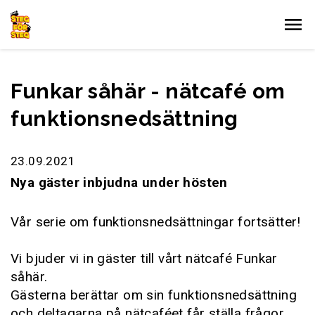
Gå till innehållet
Funkar såhär - nätcafé om
funktionsnedsättning
23.09.2021
Nya gäster inbjudna under hösten
Vår serie om funktionsnedsättningar fortsätter!
Vi bjuder vi in gäster till vårt nätcafé Funkar
såhär.
Gästerna berättar om sin funktionsnedsättning
och deltagarna på nätcaféet får ställa frågor.