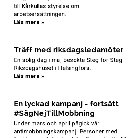
till Kårkullas styrelse om
arbetsersättningen.
Läs mera »
Träff med riksdagsledamöter
En solig dag i maj besökte Steg för Steg
Riksdagshuset i Helsingfors.
Läs mera »
En lyckad kampanj - fortsätt
#SägNejTillMobbning
Under mars och april pågick vår
antimobbningskampanj. Personer med