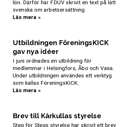
lön. Därför har FDUV skrivit en text på lätt
svenska om arbetsersättning.
Läs mera »
Utbildningen FöreningsKICK
gav nya idéer
I juni ordnades en utbildning för
medlemmar i Helsingfors, Åbo och Vasa.
Under utbildningen användes ett verktyg
som kallas FöreningsKICK.
Läs mera »
Brev till Kårkullas styrelse
Steg för Stegs styrelse har skrivit ett brev