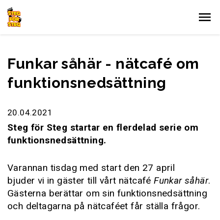
Gå till innehållet
Funkar såhär - nätcafé om
funktionsnedsättning
20.04.2021
Steg för Steg startar en flerdelad serie om
funktionsnedsättning.
Varannan tisdag med start den 27 april
bjuder vi in gäster till vårt nätcafé
Funkar såhär
.
Gästerna berättar om sin funktionsnedsättning
och deltagarna på nätcaféet får ställa frågor.