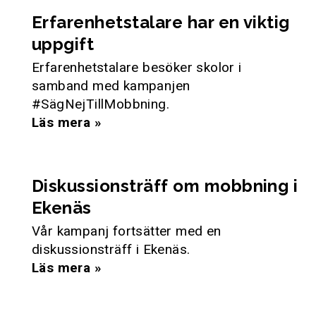
Erfarenhetstalare har en viktig
uppgift
Erfarenhetstalare besöker skolor i
samband med kampanjen
#SägNejTillMobbning.
Läs mera »
Diskussionsträff om mobbning i
Ekenäs
Vår kampanj fortsätter med en
diskussionsträff i Ekenäs.
Läs mera »