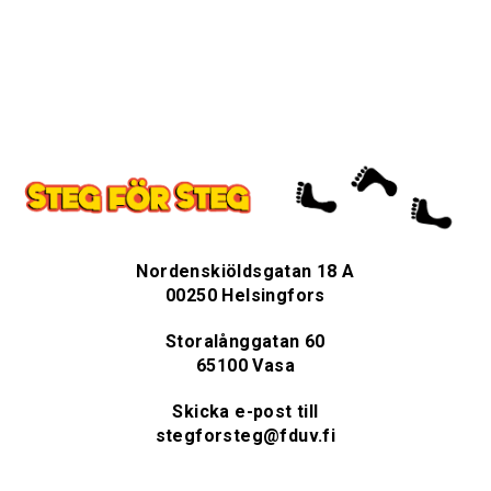
Nordenskiöldsgatan 18 A
00250 Helsingfors
Storalånggatan 60
65100 Vasa
Skicka e-post till
stegforsteg@fduv.fi