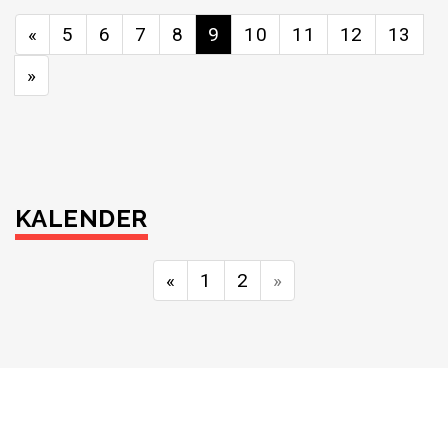
«
5
6
7
8
9
10
11
12
13
»
KALENDER
«
1
2
»