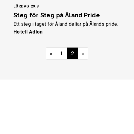
LÖRDAG
29.8
Steg för Steg på Åland Pride
Ett steg i taget för Åland deltar på Ålands pride.
Hotell Adlon
«
1
2
»