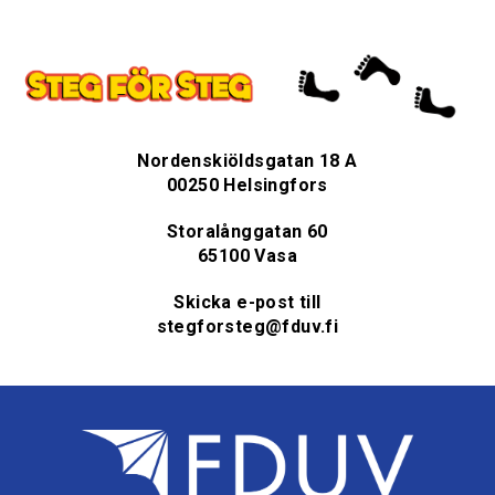
Nordenskiöldsgatan 18 A
00250 Helsingfors
Storalånggatan 60
65100 Vasa
Skicka e-post till
stegforsteg@fduv.fi