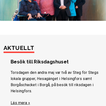
AKTUELLT
Besök till Riksdagshuset
Torsdagen den andra maj var två av Steg för Stegs
lokala grupper, Hesagänget i Helsingfors samt
Borgåschacket i Borgå, på besök till riksdagen i
Helsingfors.
Läs mera »