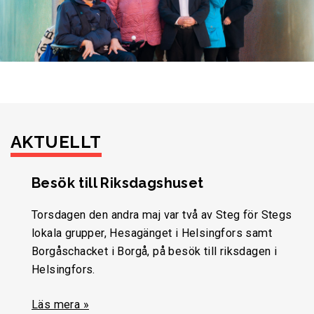
AKTUELLT
Besök till Riksdagshuset
Torsdagen den andra maj var två av Steg för Stegs
lokala grupper, Hesagänget i Helsingfors samt
Borgåschacket i Borgå, på besök till riksdagen i
Helsingfors.
Läs mera »