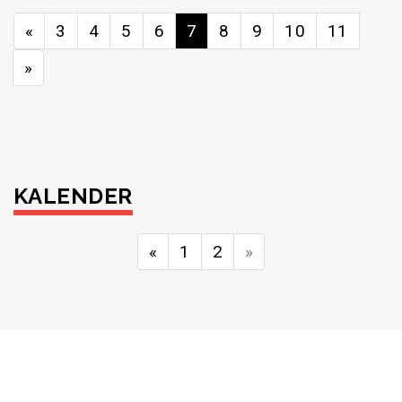
«
3
4
5
6
7
8
9
10
11
»
KALENDER
«
1
2
»