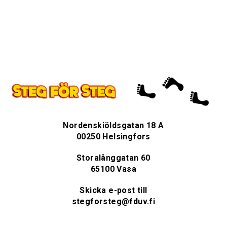
Nordenskiöldsgatan 18 A
00250 Helsingfors
Storalånggatan 60
65100 Vasa
Skicka e-post till
stegforsteg@fduv.fi