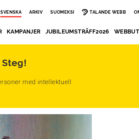
SVENSKA
ARKIV
SUOMEKSI
TALANDE WEBB
O
R
KAMPANJER
JUBILEUMSTRÄFF2026
WEBBUT
 Steg!
rsoner med intellektuell