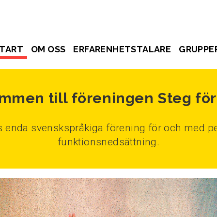
TART
OM OSS
ERFARENHETSTALARE
GRUPPE
mmen till föreningen Steg för
ds enda svenskspråkiga förening för och med pe
funktionsnedsättning.