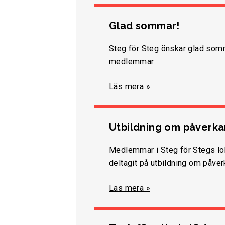
Glad sommar!
Steg för Steg önskar glad somma
medlemmar
Läs mera »
Utbildning om påverk
Medlemmar i Steg för Stegs lo
deltagit på utbildning om påve
Läs mera »