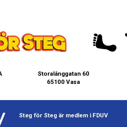
A
Storalånggatan 60
65100 Vasa
Steg för Steg är medlem i FDUV