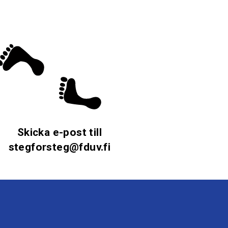
Skicka e-post till
stegforsteg@fduv.fi