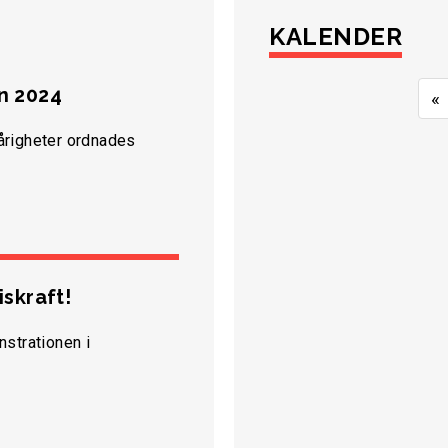
KALENDER
n 2024
«
årigheter ordnades
skraft!
nstrationen i