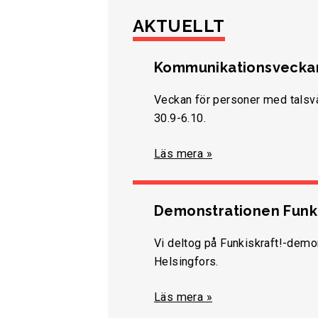
AKTUELLT
Kommunikationsvecka
Veckan för personer med talsv
30.9-6.10.
Läs mera »
Demonstrationen Funki
Vi deltog på Funkiskraft!-demo
Helsingfors.
Läs mera »