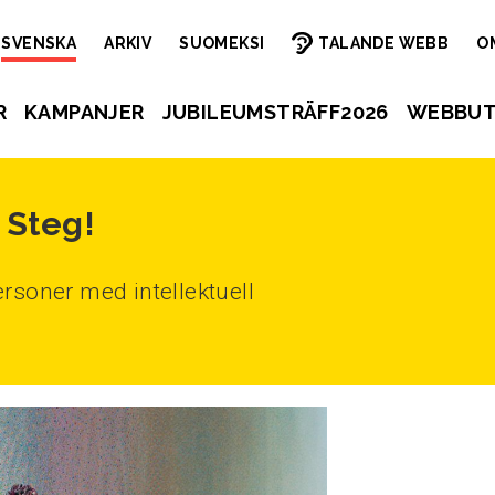
SVENSKA
ARKIV
SUOMEKSI
TALANDE WEBB
O
R
KAMPANJER
JUBILEUMSTRÄFF2026
WEBBUT
 Steg!
rsoner med intellektuell