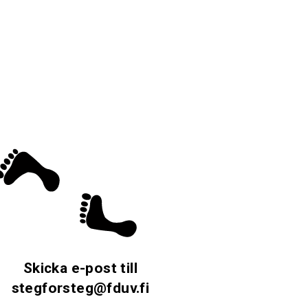
Skicka e-post till
stegforsteg@fduv.fi