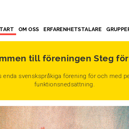
TART
OM OSS
ERFARENHETSTALARE
GRUPPE
mmen till föreningen Steg för
ds enda svenskspråkiga förening för och med pe
funktionsnedsättning.