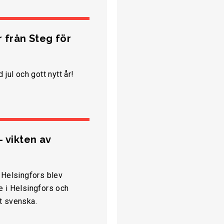
r från Steg för
 jul och gott nytt år!
– vikten av
 Helsingfors blev
e i Helsingfors och
t svenska.