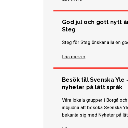
God jul och gott nytt å
Steg
Steg för Steg önskar alla en god
Läs mera »
Besök till Svenska Yle 
nyheter på lätt språk
Våra lokala grupper i Borgå och
inbjudna att besöka Svenska Yl
bekanta sig med Nyheter på lät