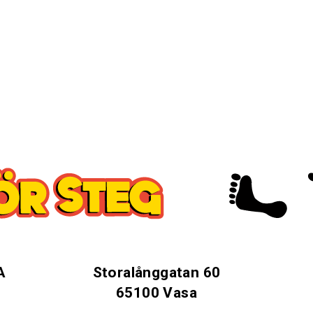
A
Storalånggatan 60
65100 Vasa