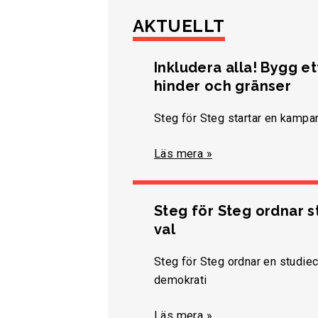
AKTUELLT
Inkludera alla! Bygg e
hinder och gränser
Steg för Steg startar en kampan
Läs mera »
Steg för Steg ordnar s
val
Steg för Steg ordnar en studiec
demokrati
Läs mera »